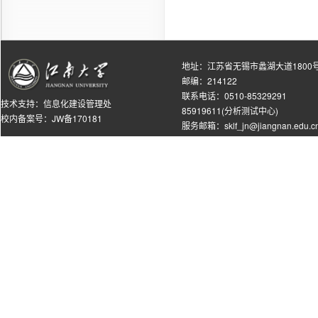
地址：江苏省无锡市蠡湖大道1800
邮编：214122
联系电话：0510-85329291
技术支持：
信息化建设管理处
85919611(分析测试中心)
校内备案号：JW备170181
服务邮箱：sklf_jn@jiangnan.edu.c