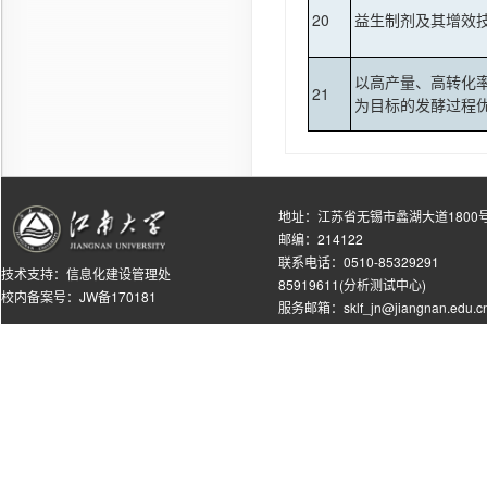
20
益生制剂及其增效
以高产量、高转化
21
为目标的发酵过程
地址：江苏省无锡市蠡湖大道1800
邮编：214122
联系电话：0510-85329291
技术支持：
信息化建设管理处
85919611(分析测试中心)
校内备案号：JW备170181
服务邮箱：sklf_jn@jiangnan.edu.c