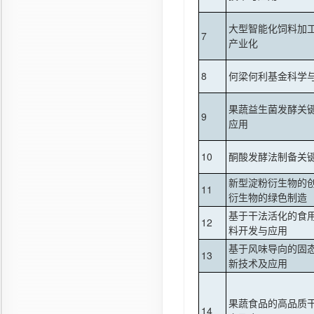
大型智能化饲料加
7
产业化
8
何梁何利基金科学
果蔬益生菌发酵关
9
应用
10
酮酸发酵法制备关
新型淀粉衍生物的
11
衍生物的绿色制造
基于干法活化的食
12
料开发与应用
基于风味导向的固
13
新技术及应用
果蔬食品的高品质
14