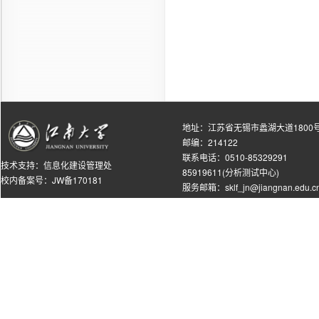
地址：江苏省无锡市蠡湖大道1800
邮编：214122
联系电话：0510-85329291
技术支持：
信息化建设管理处
85919611(分析测试中心)
校内备案号：JW备170181
服务邮箱：sklf_jn@jiangnan.edu.c