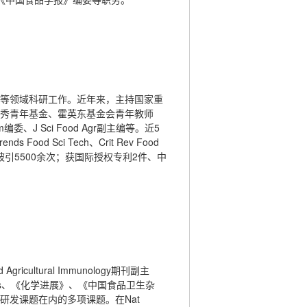
等领域科研工作。近年来，主持国家重
秀青年基金、霍英东基金会青年教师
委、J Sci Food Agr副主编等。近5
ds Food Sci Tech、Crit Rev Food
100余篇，被引5500余次；获国际授权专利2件、中
ultural Immunology期刊副主
y Frontiers、《化学进展》、《中国食品卫生杂
发课题在内的多项课题。在Nat