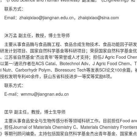
联系方式：
Email：
zhaiqixiao@jiangnan.edu.cn，
zhaiqixiao@sina.com
沐万孟 副主任，教授，博士生导师
主要从事食品酶与食品酶工程、食品合成生物技术、食品功能因子研发
研发计划项目、国家自然科学基金等科研项目；荣获国家自然科学基金优
、江苏省自然基金“杰出青年”等荣誉或人才支持；担任J Agric Food Chem编
以第一/通讯作者在ACS Catal、Biotechnol Adv、J Agric Food Chem、Tren
ci Nutr、Carborhydr Polym、Bioresourc Tech等发表SCI论文
授权发明专利40余件，获山东省科技进步一等奖等奖励8项。
联系方式：
E-mail：wmmu@jiangnan.edu.cn
匡华 副主任，教授，博士生导师
主要从事食品安全与生物传感分析等领域科研工作。目前担任Food and Agric
，担任Journal of Materials Chemistry C、Materials Chemistr
》等期刊顾问编委。主持包括国家自然科学基金杰出青年基金、国家重点研