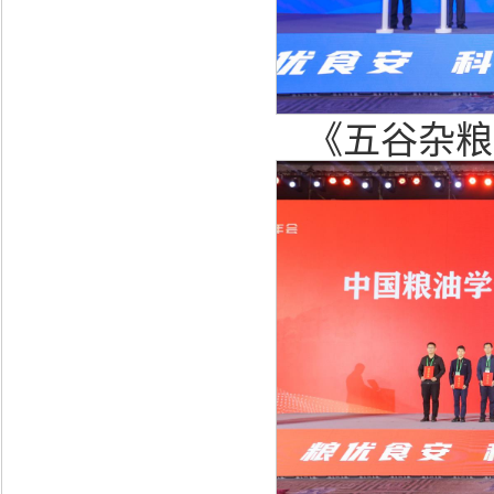
《五谷杂粮