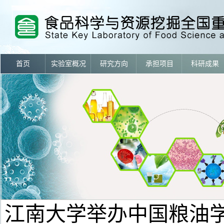
首页
实验室概况
研究方向
承担项目
科研成果
江南大学举办中国粮油