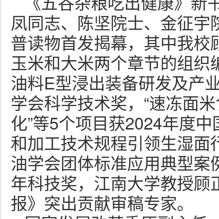
《五谷杂粮吃出健康》新
凤同志、陈坚院士、金征宇
普读物首发揭幕，其中我校
玉米和大米两个章节的组织
油料E型浸出装备研发及产业
学会科学技术奖，“速冻面
化”等5个项目获2024年度
和加工技术规程引领生湿面行
油学会团体标准应用典型案
年科技奖，江南大学教授顾正
报》突出贡献审稿专家。